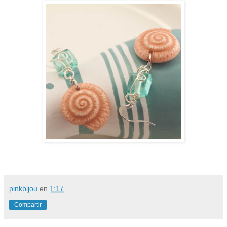
pinkbijou
en
1:17
Compartir