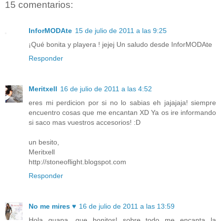
15 comentarios:
InforMODAte
15 de julio de 2011 a las 9:25
¡Qué bonita y playera ! jejej Un saludo desde InforMODAte
Responder
Meritxell
16 de julio de 2011 a las 4:52
eres mi perdicion por si no lo sabias eh jajajaja! siempre
encuentro cosas que me encantan XD Ya os ire informando
si saco mas vuestros accesorios! :D
un besito,
Meritxell
http://stoneoflight.blogspot.com
Responder
No me mires ♥
16 de julio de 2011 a las 13:59
Hola guapa, que bonitos! sobre todo me encanta la