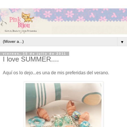
▼
viernes, 15 de julio de 2011
I love SUMMER....
Aquí os lo dejo...es una de mis preferidas del verano.