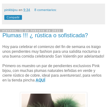
pinkbijou
en
9:34
8 comentarios:
Compartir
viernes, 11 de febrero de 2011
Plumas !!! ¿ rústica o sofisticada?
Hoy para celebrar el comienzo del fin de semana os traigo
unos pendientes muy fashion para una salidita nocturna o
una buena comida celebrando San Valentín por adelantado!
Primero os muestro un par de pendientes exclusivos Pink
bijou, con muchas plumas naturales teñidas en verde y
cierre rústico de cobre, ideal para aventureras!, para verlos
en la tienda pincha
AQUÍ