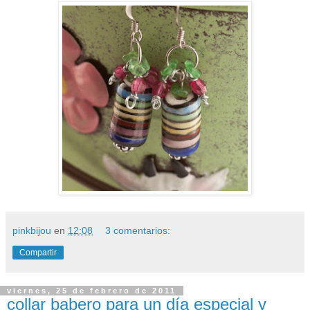
pinkbijou
en
12:08
3 comentarios:
Compartir
viernes, 25 de febrero de 2011
collar babero para un día especial y