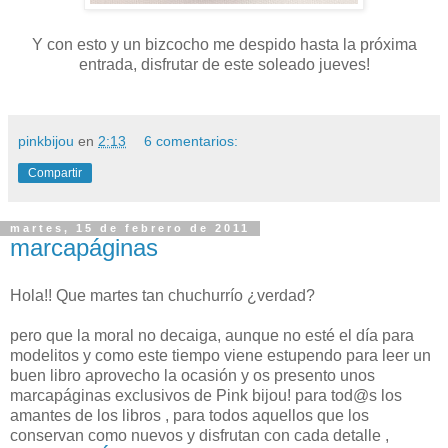
Y con esto y un bizcocho me despido hasta la próxima
entrada, disfrutar de este soleado jueves!
pinkbijou
en
2:13
6 comentarios:
Compartir
martes, 15 de febrero de 2011
marcapáginas
Hola!! Que martes tan chuchurrío ¿verdad?
pero que la moral no decaiga, aunque no esté el día para
modelitos y como este tiempo viene estupendo para leer un
buen libro aprovecho la ocasión y os presento unos
marcapáginas exclusivos de Pink bijou! para tod@s los
amantes de los libros , para todos aquellos que los
conservan como nuevos y disfrutan con cada detalle ,