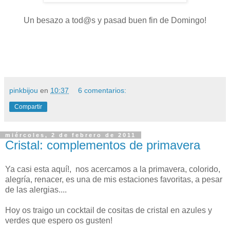
Un besazo a tod@s y pasad buen fin de Domingo!
pinkbijou
en
10:37
6 comentarios:
Compartir
miércoles, 2 de febrero de 2011
Cristal: complementos de primavera
Ya casi esta aquí!, nos acercamos a la primavera, colorido,
alegría, renacer, es una de mis estaciones favoritas, a pesar
de las alergias....
Hoy os traigo un cocktail de cositas de cristal en azules y
verdes que espero os gusten!