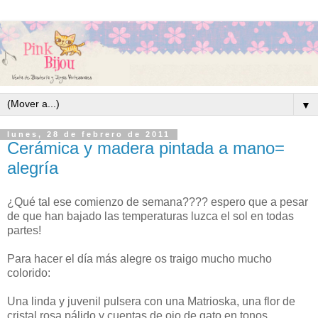
▼
lunes, 28 de febrero de 2011
Cerámica y madera pintada a mano=
alegría
¿Qué tal ese comienzo de semana???? espero que a pesar
de que han bajado las temperaturas luzca el sol en todas
partes!
Para hacer el día más alegre os traigo mucho mucho
colorido:
Una linda y juvenil pulsera con una Matrioska, una flor de
cristal rosa pálido y cuentas de ojo de gato en tonos