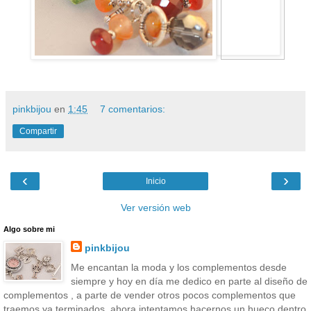
pinkbijou
en
1:45
7 comentarios:
Compartir
‹
›
Inicio
Ver versión web
Algo sobre mi
pinkbijou
Me encantan la moda y los complementos desde
siempre y hoy en día me dedico en parte al diseño de
complementos , a parte de vender otros pocos complementos que
traemos ya terminados, ahora intentamos hacernos un hueco dentro