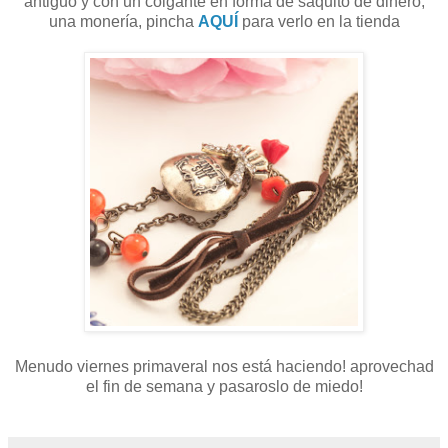
antiguo y con un colgante en forma de saquito de dinero,
una monería, pincha
AQUÍ
para verlo en la tienda
Menudo viernes primaveral nos está haciendo! aprovechad
el fin de semana y pasaroslo de miedo!