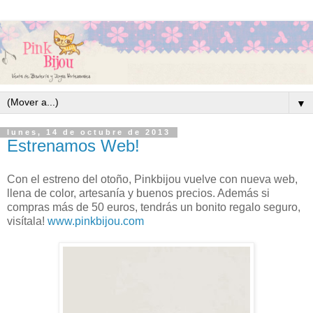
▼
lunes, 14 de octubre de 2013
Estrenamos Web!
Con el estreno del otoño, Pinkbijou vuelve con nueva web,
llena de color, artesanía y buenos precios. Además si
compras más de 50 euros, tendrás un bonito regalo seguro,
visítala!
www.pinkbijou.com