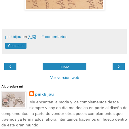
pinkbijou
en
7:33
2 comentarios:
Compartir
‹
›
Inicio
Ver versión web
Algo sobre mi
pinkbijou
Me encantan la moda y los complementos desde
siempre y hoy en día me dedico en parte al diseño de
complementos , a parte de vender otros pocos complementos que
traemos ya terminados, ahora intentamos hacernos un hueco dentro
de este gran mundo