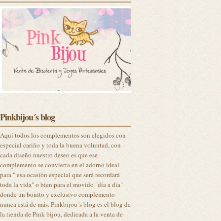
Pinkbijou´s blog
Aquí todos los complementos son elegidos con
especial cariño y toda la buena voluntad, con
cada diseño nuestro deseo es que ese
complemento se convierta en el adorno ideal
para " esa ocasión especial que será recordará
toda la vida" o bien para el movido "día a día"
donde un bonito y exclusivo complemento
nunca está de más. Pinkbijou´s blog es el blog de
la tienda de Pink bijou, dedicada a la venta de