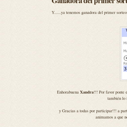
Ganadora del primer sort
Y......ya tenemos ganadora del primer sorte
Xandra
Enhorabuena
!!! Por favor ponte
también lo 
y Gracias a todas por participar!!! a pa
animamos a que no t