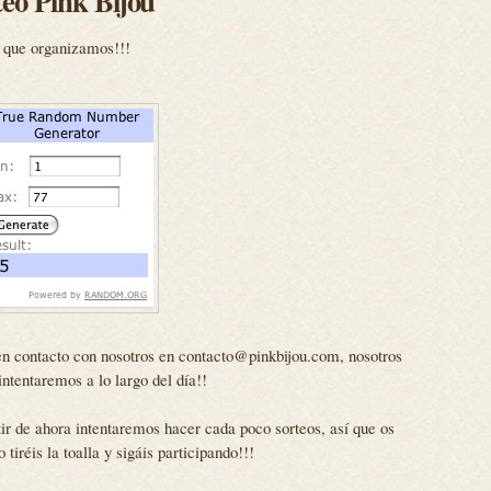
eo Pink Bijou
o que organizamos!!!
 en contacto con nosotros en contacto@pinkbijou.com, nosotros
intentaremos a lo largo del día!!
rtir de ahora intentaremos hacer cada poco sorteos, así que os
iréis la toalla y sigáis participando!!!