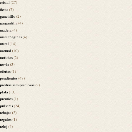
cristal
(27)
fiesta
(7)
ganchillo
(2)
gargantilla
(4)
madera
(4)
marcapáginas
(4)
metal
(14)
natural
(10)
noticias
(2)
novia
(3)
ofertas
(1)
pendientes
(47)
piedras semipreciosas
(9)
plata
(13)
premios
(1)
pulseras
(24)
rebajas
(2)
regalos
(1)
reloj
(4)