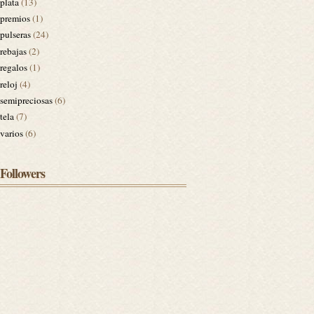
plata
(13)
premios
(1)
pulseras
(24)
rebajas
(2)
regalos
(1)
reloj
(4)
semipreciosas
(6)
tela
(7)
varios
(6)
Followers