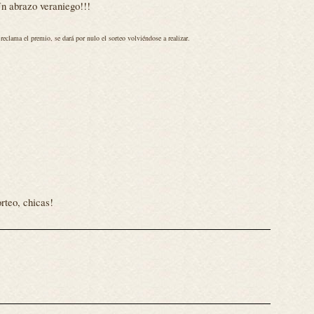
n abrazo veraniego!!!
reclama el premio, se dará por nulo el sorteo volviéndose a realizar.
)
rteo, chicas!