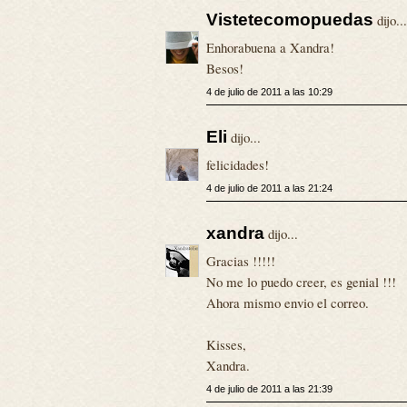
Vistetecomopuedas
dijo...
Enhorabuena a Xandra!
Besos!
4 de julio de 2011 a las 10:29
Eli
dijo...
felicidades!
4 de julio de 2011 a las 21:24
xandra
dijo...
Gracias !!!!!
No me lo puedo creer, es genial !!!
Ahora mismo envio el correo.
Kisses,
Xandra.
4 de julio de 2011 a las 21:39