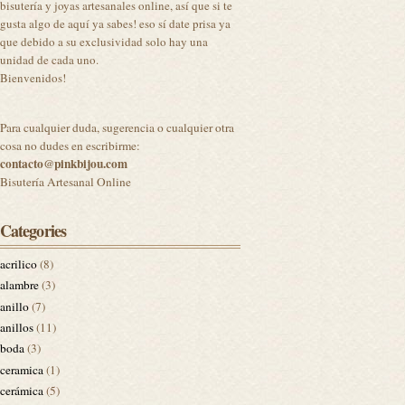
bisutería y joyas artesanales online, así que si te
gusta algo de aquí ya sabes! eso sí date prisa ya
que debido a su exclusividad solo hay una
unidad de cada uno.
Bienvenidos!
Para cualquier duda, sugerencia o cualquier otra
cosa no dudes en escribirme:
contacto@pinkbijou.com
Bisutería Artesanal Online
Categories
acrilico
(8)
alambre
(3)
anillo
(7)
anillos
(11)
boda
(3)
ceramica
(1)
cerámica
(5)