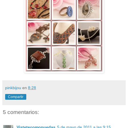
pinkbijou
en
8:28
Compartir
5 comentarios:
Vistetecomopuedas
5 de mayo de 2011 a las 9:15