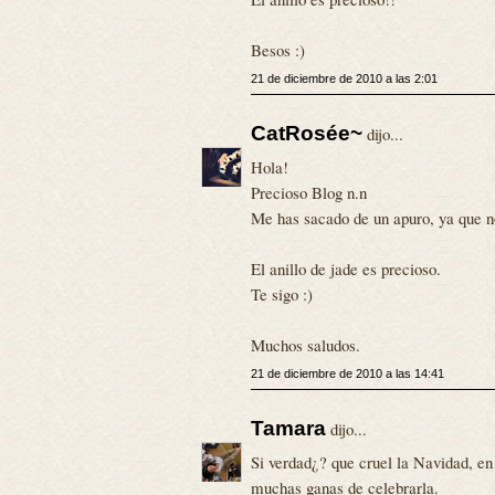
Besos :)
21 de diciembre de 2010 a las 2:01
CatRosée~
dijo...
Hola!
Precioso Blog n.n
Me has sacado de un apuro, ya que n
El anillo de jade es precioso.
Te sigo :)
Muchos saludos.
21 de diciembre de 2010 a las 14:41
Tamara
dijo...
Si verdad¿? que cruel la Navidad, en 
muchas ganas de celebrarla.