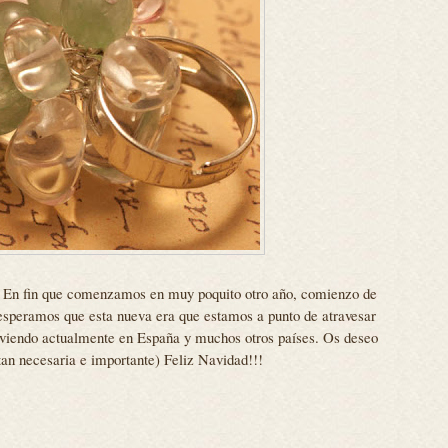
?. En fin que comenzamos en muy poquito otro año, comienzo de
speramos que esta nueva era que estamos a punto de atravesar
iviendo actualmente en España y muchos otros países. Os deseo
tan necesaria e importante) Feliz Navidad!!!