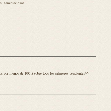
os
,
semipreciosas
)
tos por menos de 10€ :) sobre todo los primeros pendientes^^