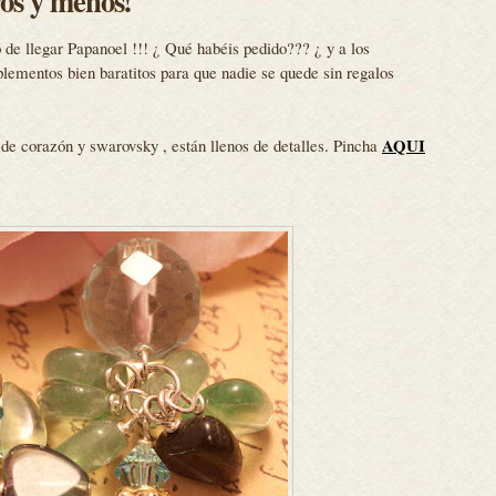
ros y menos!
o de llegar Papanoel !!! ¿ Qué habéis pedido??? ¿ y a los
lementos bien baratitos para que nadie se quede sin regalos
AQUI
 de corazón y swarovsky , están llenos de detalles. Pincha