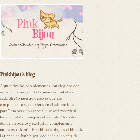
Pinkbijou´s blog
Aquí todos los complementos son elegidos con
especial cariño y toda la buena voluntad, con
cada diseño nuestro deseo es que ese
complemento se convierta en el adorno ideal
para " esa ocasión especial que será recordará
toda la vida" o bien para el movido "día a día"
donde un bonito y exclusivo complemento
nunca está de más. Pinkbijou´s blog es el blog de
la tienda de Pink bijou, dedicada a la venta de