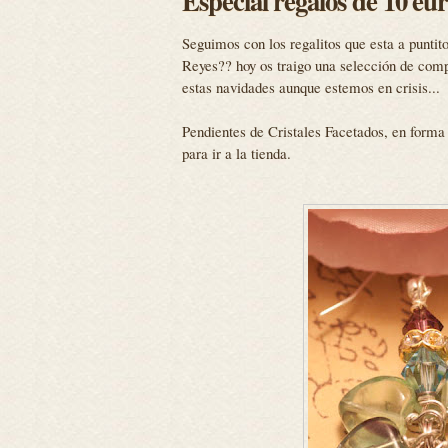
Especial regalos de 10 eu
Seguimos con los regalitos que esta a puntit
Reyes?? hoy os traigo una selección de comp
estas navidades aunque estemos en crisis...
Pendientes de Cristales Facetados, en forma
para ir a la tienda.