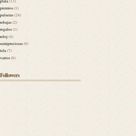
plata
(13)
premios
(1)
pulseras
(24)
rebajas
(2)
regalos
(1)
reloj
(4)
semipreciosas
(6)
tela
(7)
varios
(6)
Followers