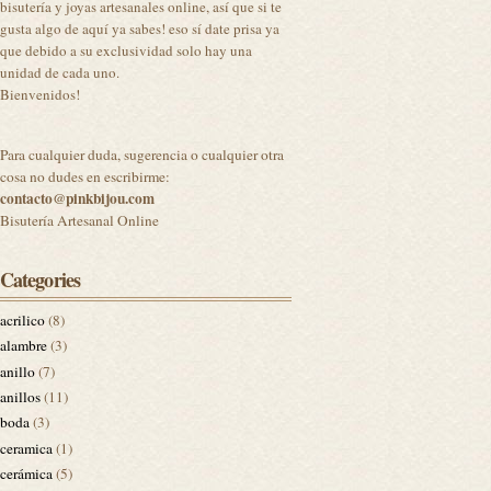
bisutería y joyas artesanales online, así que si te
gusta algo de aquí ya sabes! eso sí date prisa ya
que debido a su exclusividad solo hay una
unidad de cada uno.
Bienvenidos!
Para cualquier duda, sugerencia o cualquier otra
cosa no dudes en escribirme:
contacto@pinkbijou.com
Bisutería Artesanal Online
Categories
acrilico
(8)
alambre
(3)
anillo
(7)
anillos
(11)
boda
(3)
ceramica
(1)
cerámica
(5)