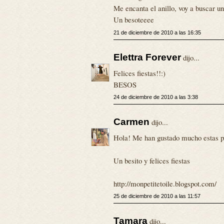
Me encanta el anillo, voy a buscar uno
Un besoteeee
21 de diciembre de 2010 a las 16:35
Elettra Forever
dijo...
Felices fiestas!!:)
BESOS
24 de diciembre de 2010 a las 3:38
Carmen
dijo...
Hola! Me han gustado mucho estas pro
Un besito y felices fiestas
http://monpetitetoile.blogspot.com/
25 de diciembre de 2010 a las 11:57
Tamara
dijo...