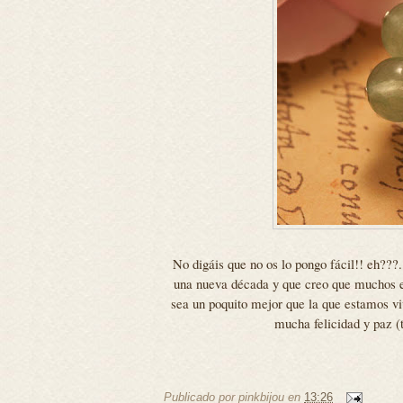
No digáis que no os lo pongo fácil!! eh??
una nueva década y que creo que muchos e
sea un poquito mejor que la que estamos v
mucha felicidad y paz (
Publicado por
pinkbijou
en
13:26