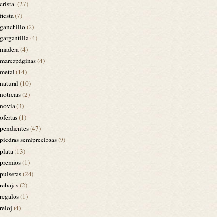
cristal
(27)
fiesta
(7)
ganchillo
(2)
gargantilla
(4)
madera
(4)
marcapáginas
(4)
metal
(14)
natural
(10)
noticias
(2)
novia
(3)
ofertas
(1)
pendientes
(47)
piedras semipreciosas
(9)
plata
(13)
premios
(1)
pulseras
(24)
rebajas
(2)
regalos
(1)
reloj
(4)