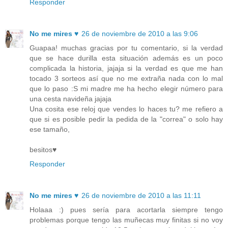
Responder
No me mires ♥
26 de noviembre de 2010 a las 9:06
Guapaa! muchas gracias por tu comentario, si la verdad
que se hace durilla esta situación además es un poco
complicada la historia, jajaja si la verdad es que me han
tocado 3 sorteos así que no me extraña nada con lo mal
que lo paso :S mi madre me ha hecho elegir número para
una cesta navideña jajaja
Una cosita ese reloj que vendes lo haces tu? me refiero a
que si es posible pedir la pedida de la "correa" o solo hay
ese tamaño,
besitos♥
Responder
No me mires ♥
26 de noviembre de 2010 a las 11:11
Holaaa :) pues sería para acortarla siempre tengo
problemas porque tengo las muñecas muy finitas si no voy