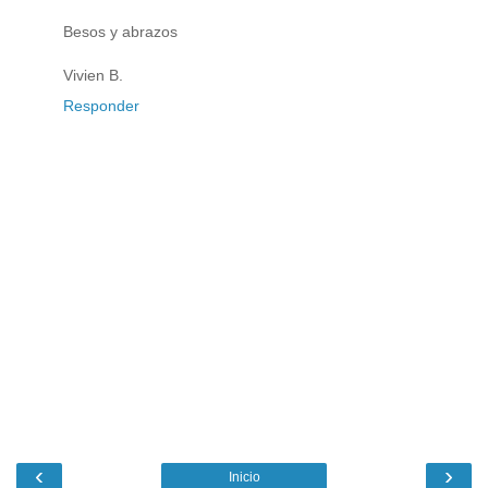
Besos y abrazos
Vivien B.
Responder
‹
›
Inicio