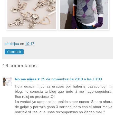
pinkbijou
en
10:17
Compartir
16 comentarios:
No me mires ♥
25 de noviembre de 2010 a las 13:09
Hola guapa! muchas gracias por haberte pasado por mi
blog, no conocía tu blog que lindo :) me hago seguidora!
Ese reloj es precioso :O!
La verdad yo tampoco he tenido super nunca :S pero ahora
de golpe y porrazo gano 3 sorteos! pero con el amor me va
horrible xD así que unas recompensas no vienen mal :/