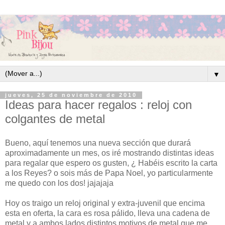
▼
jueves, 25 de noviembre de 2010
Ideas para hacer regalos : reloj con
colgantes de metal
Bueno, aquí tenemos una nueva sección que durará
aproximadamente un mes, os iré mostrando distintas ideas
para regalar que espero os gusten, ¿ Habéis escrito la carta
a los Reyes? o sois más de Papa Noel, yo particularmente
me quedo con los dos! jajajaja
Hoy os traigo un reloj original y extra-juvenil que encima
esta en oferta, la cara es rosa pálido, lleva una cadena de
metal y a ambos lados distintos motivos de metal que me