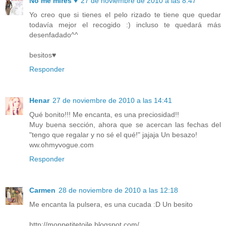
No me mires ♥
27 de noviembre de 2010 a las 8:47
Yo creo que si tienes el pelo rizado te tiene que quedar
todavía mejor el recogido :) incluso te quedará más
desenfadado^^
besitos♥
Responder
Henar
27 de noviembre de 2010 a las 14:41
Qué bonito!!! Me encanta, es una preciosidad!!
Muy buena sección, ahora que se acercan las fechas del
"tengo que regalar y no sé el qué!" jajaja Un besazo!
ww.ohmyvogue.com
Responder
Carmen
28 de noviembre de 2010 a las 12:18
Me encanta la pulsera, es una cucada :D Un besito
http://monpetitetoile.blogspot.com/